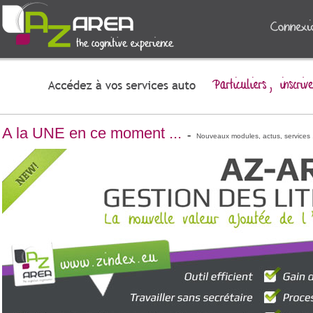
A la UNE en ce moment ...
-
Nouveaux modules, actus, services .